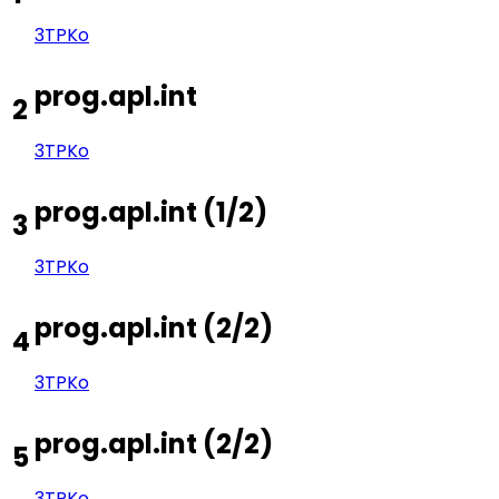
3TP
Ko
prog.apl.int
2
3TP
Ko
prog.apl.int
(
1/2
)
3
3TP
Ko
prog.apl.int
(
2/2
)
4
3TP
Ko
prog.apl.int
(
2/2
)
5
3TP
Ko