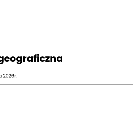
 geograficzna
 2026r.