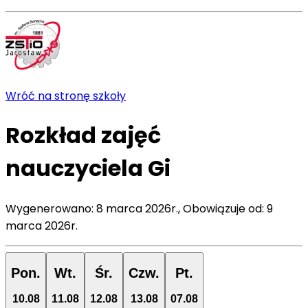
Wróć na stronę szkoły
Rozkład zajęć
nauczyciela
Gi
Wygenerowano:
8 marca 2026r.
,
Obowiązuje od:
9
marca 2026r.
Pon.
Wt.
Śr.
Czw.
Pt.
10
.
08
11
.
08
12
.
08
13
.
08
07
.
08