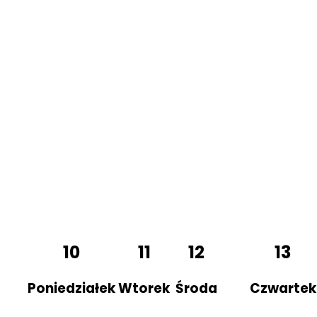
10
11
12
13
Poniedziałek
Wtorek
Środa
Czwartek