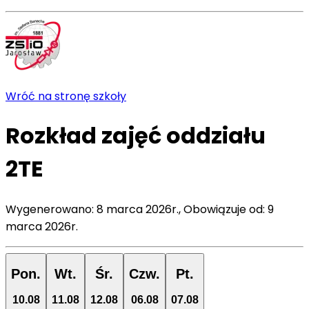
Wróć na stronę szkoły
Rozkład zajęć
oddziału
2TE
Wygenerowano:
8 marca 2026r.
,
Obowiązuje od:
9
marca 2026r.
Pon.
Wt.
Śr.
Czw.
Pt.
10
.
08
11
.
08
12
.
08
06
.
08
07
.
08