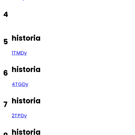
4
historia
5
1TM
Dy
historia
6
4TG
Dy
historia
7
2TP
Dy
historia