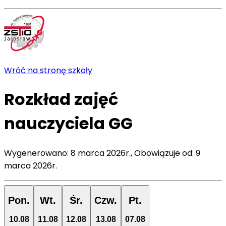
Wróć na stronę szkoły
Rozkład zajęć
nauczyciela
GG
Wygenerowano:
8 marca 2026r.
,
Obowiązuje od:
9
marca 2026r.
Pon.
Wt.
Śr.
Czw.
Pt.
10
.
08
11
.
08
12
.
08
13
.
08
07
.
08