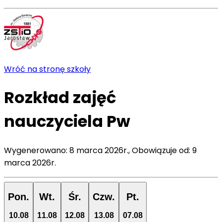
Wróć na stronę szkoły
Rozkład zajęć
nauczyciela
Pw
Wygenerowano:
8 marca 2026r.
,
Obowiązuje od:
9
marca 2026r.
Pon.
Wt.
Śr.
Czw.
Pt.
10
.
08
11
.
08
12
.
08
13
.
08
07
.
08